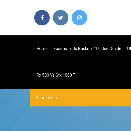
Home
Easeus Todo Backup 11.0 User Guide
U
Rx 580 Vs Gtx 1060 Ti