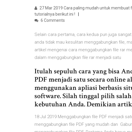
27 Mar 2019 Cara paling mudah untuk membuat file 
tutorialnya berikut ini !
6 Comments
Selain cara pertama, cara kedua pun juga sanga
anda tidak mau kesulitan menggabungkan file, m
artikel mengenai cara menggabungkan file rar m
dalam menggabungkan file rar menjadi satu
Itulah sepuluh cara yang bisa A
PDF menjadi satu secara online a
menggunakan apliasi berbasis si
software. Silah tinggal pilih sala
kebutuhan Anda. Demikian artike
18 Jul 2019 Menggabungkan file PDF menjadi satu
menggabungkan file PDF yang mudah dan Gabun