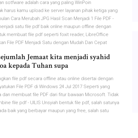
an sotfware adalah cara yang paling WinPoin
k harus kamu upload ke server layanan pihak ketiga yang
ulan Cara Merubah JPG Hasil Scan Menjadi 1 File PDF -
enjadi satu file pdf baik online maupun offline dengan
uk membuat file pdf seperti foxit reader, LibreOffice
kan File PDF Menjadi Satu dengan Mudah Dan Cepat
sejumlah Jemaat kita menjadi syahid
doa kepada Tuhan supa
gkan file pdf secara offline atau online disertai dengan
tukan File PDF di Windows 24 Jul 2017 Seperti yang
dan membuat file PDF dari fitur bawaan Microsoft. Tidak
ne file pdf - UILIS Unsyiah bentuk file pdf, salah satunya
ada baik yang berbayar maupun yang free, salah satu