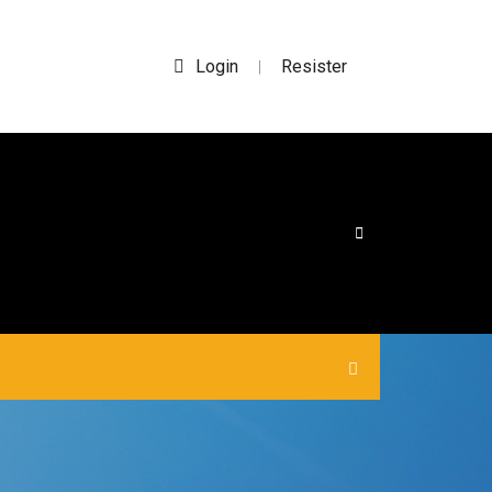
Login
Resister
|