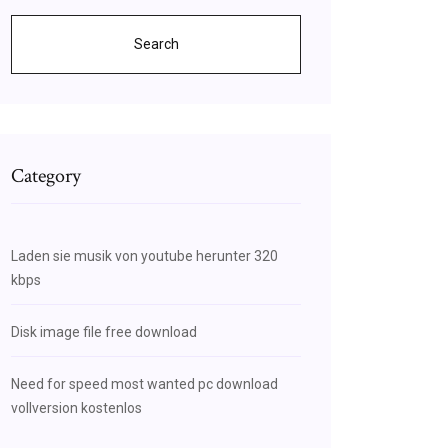
Search
Category
Laden sie musik von youtube herunter 320
kbps
Disk image file free download
Need for speed most wanted pc download
vollversion kostenlos