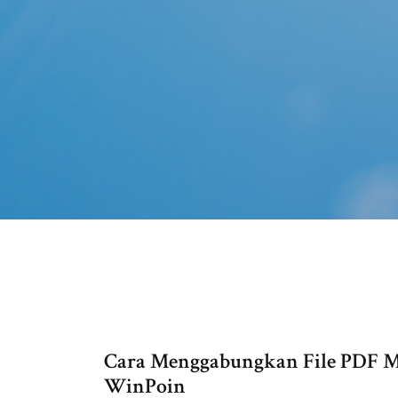
Cara Menggabungkan File PDF Me
WinPoin