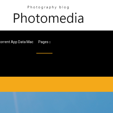
torrent App Data Mac
Pages