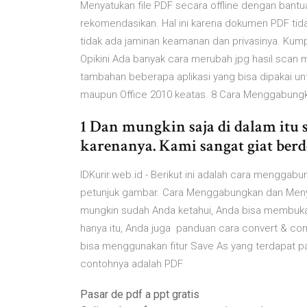
Menyatukan file PDF secara offline dengan bantu
rekomendasikan. Hal ini karena dokumen PDF tida
tidak ada jaminan keamanan dan privasinya. Kump
Opikini Ada banyak cara merubah jpg hasil scan m
tambahan beberapa aplikasi yang bisa dipakai unt
maupun Office 2010 keatas. 8 Cara Menggabung
1 Dan mungkin saja di dalam itu 
karenanya. Kami sangat giat ber
IDKurir.web.id - Berikut ini adalah cara menggabun
petunjuk gambar. Cara Menggabungkan dan Menya
mungkin sudah Anda ketahui, Anda bisa membuka 
hanya itu, Anda juga panduan cara convert & combi
bisa menggunakan fitur Save As yang terdapat p
contohnya adalah PDF
Pasar de pdf a ppt gratis