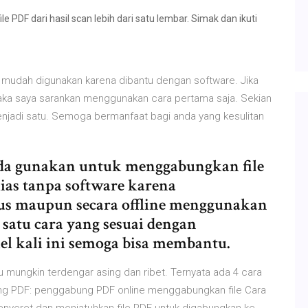
PDF dari hasil scan lebih dari satu lembar. Simak dan ikuti
t mudah digunakan karena dibantu dengan software. Jika
aka saya sarankan menggunakan cara pertama saja. Sekian
enjadi satu. Semoga bermanfaat bagi anda yang kesulitan
nda gunakan untuk menggabungkan file
lias tanpa software karena
tus maupun secara offline menggunakan
h satu cara yang sesuai dengan
l kali ini semoga bisa membantu.
 mungkin terdengar asing dan ribet. Ternyata ada 4 cara
g PDF: penggabung PDF online menggabungkan file Cara